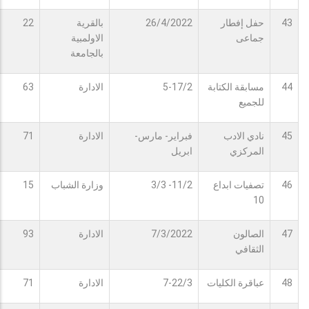
43
حفل إفطار
26/4/2022
بالقرية
22
جماعى
الاولمبية
بالجامعة
44
مسابقة الكتابة
5-17/2
الادارة
63
للجميع
45
نادي الادب
فبراير- مارس-
الادارة
71
المركزي
ابريل
46
تصفيات ابداع
11/2- 3/3
وزارة الشباب
15
10
47
الصالون
7/3/2022
الادارة
93
الثقافي
48
عباقرة الكليات
7-22/3
الادارة
71