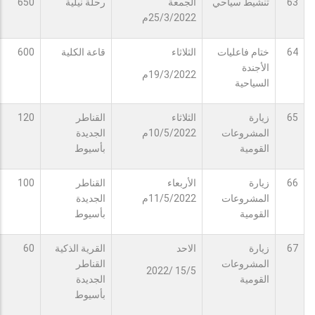
63
تنشيط سياحي
الجمعة
رحلة نيلية
650
25/3/2022م
64
ختام فاعليات
الثلاثاء
قاعة الكلية
600
الأجندة
19/3/2022م
السياحية
65
زيارة
الثلاثاء
القناطر
120
المشروعات
10/5/2022م
الجديدة
القومية
بأسيوط
66
زيارة
الأربعاء
القناطر
100
المشروعات
11/5/2022م
الجديدة
القومية
بأسيوط
67
زيارة
الاحد
القرية الذكية
60
المشروعات
القناطر
15/5 /2022
القومية
الجديدة
بأسيوط