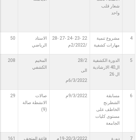
شعار قلب
واحد
4
مشروع تنمية
22 -23 -24 -27 -28
الاستاد
50
مهارات كشفية
/2/2022م
الرياضي
5
الدورة الكشفية
28/2
المخيم
208
ال40 الارشادية
الكشفي
الى
ال 26
6/3/2022م
6
مسابقة
9/3/2022م
صالات
29
الشطرنج
الانشطة صالة
الخاطف على
(9)
مستوى كليات
الجامعة
7
دورة
19-20/3/2022م
قاعة المتحف
161