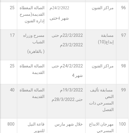
96
مراكز الفنون
الصالة المغطاة
25
24/2/2022م
القديمة(مسرح
حتى
شهر 4
إدارة الفنون
97
مسابقة
22/2/2022م حتى
مسرح وزراه
17
إبداع(10)
الشباب
23/2/2022م
( بالقاهرة)
98
مراكز الفنون
24/2/2022م حتى
الصالة المغطاة
25
القديمة
شهر 4
99
مسابقة تأليف
19/3/2022م
الصالة المغطاة
40
النص
القديمة
حتى 28/3/2022م
المسرحي ذات
الفصل
100
مهرجان الابداع
خلال شهر مارس
قاعة النيل
800
المسرحي
للتنوير