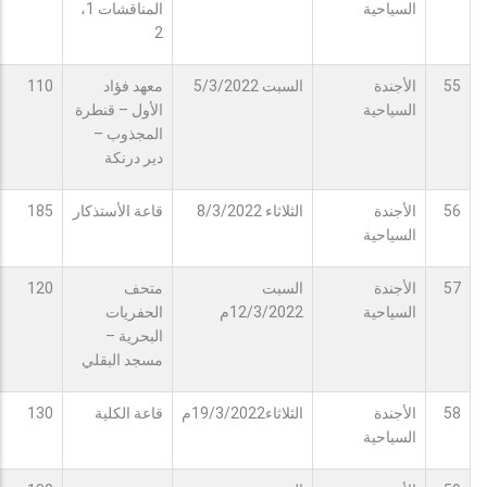
السياحية
المناقشات 1،
2
55
الأجندة
السبت 5/3/2022
معهد فؤاد
110
السياحية
الأول – قنطرة
المجذوب –
دير درنكة
56
الأجندة
الثلاثاء 8/3/2022
قاعة الأستذكار
185
السياحية
57
الأجندة
السبت
متحف
120
السياحية
12/3/2022م
الحفريات
البحرية –
مسجد البقلي
58
الأجندة
الثلاثاء19/3/2022م
قاعة الكلية
130
السياحية