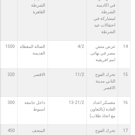
في اكاديمة
الشرطة
الشرطة
القاهرة
لمشاركة في
احتفالات عيد
الشرطة
14
عرض متش
4/2
الصالة المغطاه
1500
مصر في نهائى
القديمة
امم افريقية
15
تحرك الفوج
11/2
الاقصر
320
التاني مدينة
الاقصر
16
معسكر اعداد
13-21/2
داخل جامعة
300
القادة (بالتعاون
اسيوط
مع اتحاد طلاب)
17
تحرك الفوج
المتحف
450