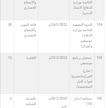
الخاصة بوزارة
والإشعاع
الدفاع( الانشاد
الحضاري
الديني)
104
الندوة التثقيفية
24/5/2022م
قاعة التنوير
30
الخاصة بوزارة
والإشعاع
الدفاع (
الحضاري
موسيقي
وكورال)
105
تسجيل برنامج
23/2/2022م
القاهرة
15
موسيقي
( شارع
الفن)بماسبيرو(
قنوات النيل
المتخصصة)
106
مسابقة ابداع
26/2/2022م
بالمدينة
2
(10)
الشبابية
حتى