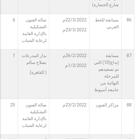
شارع الحضارة)
86
مسابقة للخط
22/3/2022م
صالة الفنون
6
العربي
التشكيلية
23/3/2022م
بالإدارة العامة
لرعاية الشباب
87
مسابقة
26/2/2022م
بدار المدرعات
1
إبداع(10) التي
بصلاح سالم
1/3/2022م
تم تصعيدهم
( القاهرة)
للمرحلة
النهائية من
جامعة أسيوط
88
مراكز الفنون
23/2/2022م
صالة الفنون
25
التشكيلية
بالإدارة العامة
لرعاية الشباب