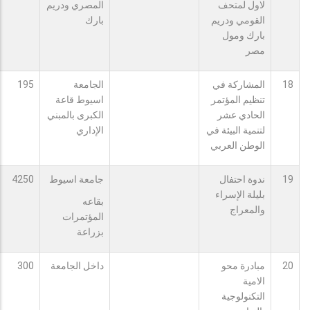
لاول لمتحف
المصري ودريم
القومي ودريم
بارك
بارك ومول
مصر
18
المشاركة في
الجامعة
195
تنظيم المؤتمر
اسيوط قاعة
الحادي عشر
الكبرى بالمبني
لتنمية البيئة في
الإداري
الوطن العربي
19
ندوة احتفال
جامعة اسيوط
4250
بليلة الإسراء
بقاعه
والمعراج
المؤتمرات
بزراعة
20
مبادرة محو
داخل الجامعة
300
الامية
التكنولوجية