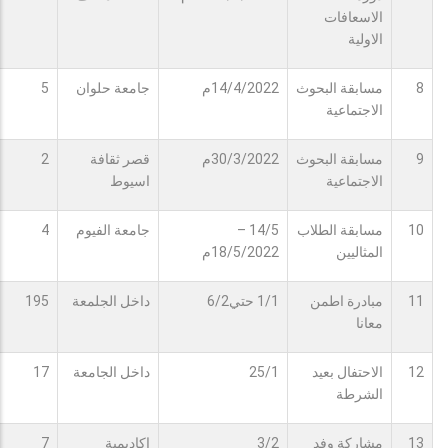
الاسعافات
الاولية
8
مسابقة البحوث
14/4/2022م
جامعة حلوان
5
الاجتماعية
9
مسابقة البحوث
30/3/2022م
قصر ثقافة
2
الاجتماعية
اسيوط
10
مسابقة الطلاب
14/5 –
جامعة الفيوم
4
المثاليين
18/5/2022م
11
مبادرة اطمن
1/1 حتي6/2
داخل الجلمعة
195
معانا
12
الاحتفال بعيد
25/1
داخل الجامعة
17
الشرطة
13
مشاركة وفد
3/2
اكاديمية
7