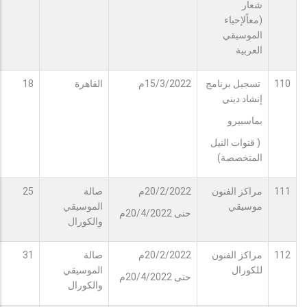
شعار
(معاًلإحياء
الموسيقي
العربية
110
تسجيل برنامج
15/3/2022م
القاهرة
18
إنشاد ديني
بماسبيرو
( قنوات النيل
المتخصصة)
111
مراكز الفنون
20/2/2022م
صالة
25
موسيقي
الموسيقي
حتى 20/4/2022م
والكورال
112
مراكز الفنون
20/2/2022م
صالة
31
للكورال
الموسيقي
حتى 20/4/2022م
والكورال