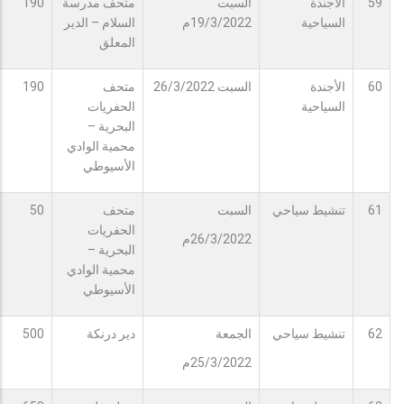
59
الأجندة
السبت
متحف مدرسة
190
السياحية
19/3/2022م
السلام – الدير
المعلق
60
الأجندة
السبت 26/3/2022
متحف
190
السياحية
الحفريات
البحرية –
محمية الوادي
الأسيوطي
61
تنشيط سياحي
السبت
متحف
50
الحفريات
26/3/2022م
البحرية –
محمية الوادي
الأسيوطي
62
تنشيط سياحي
الجمعة
دير درنكة
500
25/3/2022م