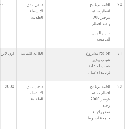
30
اقامة برنامج
داخل نادي
00
افطار صائم
الانشطة
بتوفير 300
الطلابية
وجبة افطار
خارج المدن
الجامعية
31
Its-on مشروع
القاعة الثمانية
اون لاين
شباب بيدير
شباب لفاعلية
لريادة الاعمال
32
اقامة برنامج
داخل نادي
2000
افطار صائم
الانشطة
بتوفير 2000
الطلابية
وجبة
سحورلابناء
جامعة اسيوط