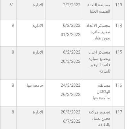
113
مسابقة اللجنة
2/2/2022
الادارة
61
العلمية العليا
114
معسكر الاعداد
6/2/2022
الادارة
9
تصنيع طائرة
31/3/2022
بدون طيار
115
معسكر اعداد
6/2/2022
الادارة
8
وتصنيع سيارة
20/3/2022
فائقة التوفير
للطاقة
116
مسابقة
24/3/2022
جامعة بنها
8
الهاكاثان
26/3/2022
بجامعة بنها
117
تصميم مركبة
20/3/2022
الادارة
8
هجين تعمل
6/7/2022
بالطاقة