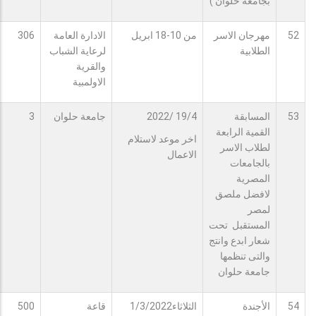
بجامعة حلوان )
52
مهرجان الاسر
من 10-18 ابريل
الادارة العامة
306
الطلابية
لرعاية الشباب
والقرية
الاولمبية
53
المسابقة
19/4 /2022
جامعة حلوان
3
القمية الرابعة
اخر موعد لاستلام
لطلاب الاسر
الاعمال
بالجامعات
المصرية
لافضل ملصق
لمصر
المستقبل تحت
شعار ابدع وانتج
والتى تنظمها
جامعة حلوان
54
الأجندة
الثلاثاء1/3/2022
قاعة
500