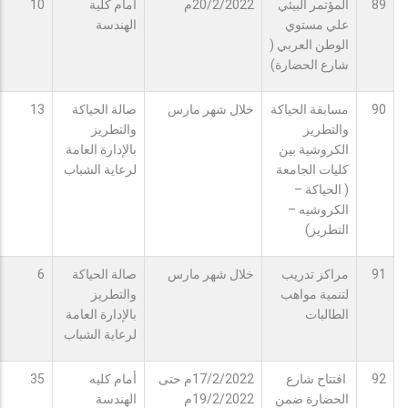
89
المؤتمر البيئي
20/2/2022م
أمام كلية
10
علي مستوي
الهندسة
الوطن العربي (
شارع الحضارة)
90
مسابقة الحياكة
خلال شهر مارس
صالة الحياكة
13
والتطريز
والتطريز
الكروشية بين
بالإدارة العامة
كليات الجامعة
لرعاية الشباب
( الحياكة –
الكروشيه –
التطريز)
91
مراكز تدريب
خلال شهر مارس
صالة الحياكة
6
لتنمية مواهب
والتطريز
الطالبات
بالإدارة العامة
لرعاية الشباب
92
افتتاح شارع
17/2/2022م حتى
أمام كليه
35
الحضارة ضمن
19/2/2022م
الهندسة