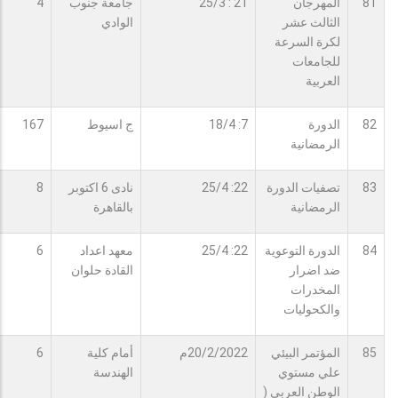
81
المهرجان
21 : 25/3
جامعة جنوب
4
الثالث عشر
الوادي
لكرة السرعة
للجامعات
العربية
82
الدورة
7: 18/4
ج اسيوط
167
الرمضانية
83
تصفيات الدورة
22: 25/4
نادى 6 اكتوبر
8
الرمضانية
بالقاهرة
84
الدورة التوعوية
22: 25/4
معهد اعداد
6
ضد اضرار
القادة حلوان
المخدرات
والكحوليات
85
المؤتمر البيئي
20/2/2022م
أمام كلية
6
علي مستوي
الهندسة
الوطن العربي (