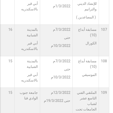
للإنشاد الديني
أبي قير
1/3/2022م
والترانيم
بالاسكندريه
( المصاعدين )
107
مسابقة أبداع
7/3/2022م
بالمدينة
16
(10)
الشبابية
حتى
الكورال
أبي قير
10/3/2022م
بالاسكندريه
108
مسابقة أبداع
7/3/2022م
بالمدينة
15
(10)
الشبابية
حتى
الموسيقي
أبي قير
10/3/2022م
بالاسكندريه
109
الملتقي الفني
12/3/2022م
جامعة جنوب
15
التاسع عشر
الوادي قنا
حتى 19/3/2022م
لشباب
الجامعات تحت