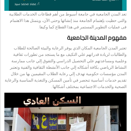
تعد المدن الجامعية في جامعة أسيوط من أهم قطاعات الخدمات الطلابية
والتى حظيت بإهتمام الجامعة منذ إنشائها وحتى الآن، ويتمثل هذا الاهتمام
فى عمليات التطوير المستمر في هذا القطاع كما وكيفا.
مفهوم المدينة الجامعية
تعتبر المدن الجامعية المكان الذي يوفر الرعاية والبيئة الصالحة للطلاب
والطالبات لزيادة قدراتهم علي التكيف مع ما يستجد من تطورات ثقافية
وعلمية ومساعدتهم علي التحصيل الدراسي والتفوق إلي جانب ممارسة
النشاط الرياضي بكافة أشكاله إلي جانب الأنشطة الثقافية والفنية وتعتبر
المدن مؤسسات حكومية تهدف إلي رعاية الطلاب المقيمين بها من خلال
تقديم خدمات أساسية تنحصر في تأمين المسكن والتغذية المناسبة والرعاية
الصحية والخدمات الاجتماعية بمختلف أشكالها .