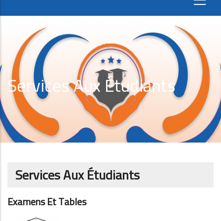
Services Aux Étudiants
Services Aux Étudiants
Examens Et Tables