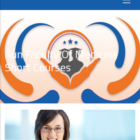
Aun Faculty Of Medicine
Short Courses