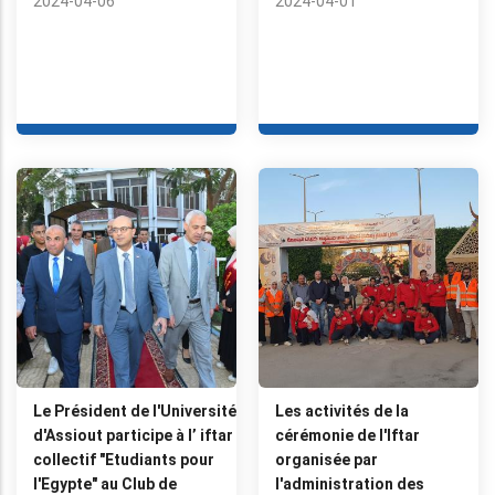
2024-04-06
2024-04-01
Le Président de l'Université
Les activités de la
d'Assiout participe à l’ iftar
cérémonie de l'Iftar
collectif "Etudiants pour
organisée par
l'Egypte" au Club de
l'administration des