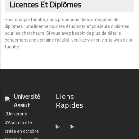
Licences Et Diplômes
Pour chaque faculté, nous proposons deux catégories de
diplômes : une licence pour les étudiants et plusieurs diplômes
pour les chercheurs. Si vous avez besoin de plus de détails
concernant une certaine faculté, veuillez visiter le site web de la
faculté.
Liens
Université
Rapides
Assiut
L'Université
d'Assiut a été
">
">
créée en octobre