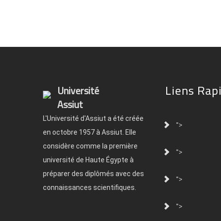
Liens Rap
Université
Assiut
L'Université d'Assiut a été créée
">
en octobre 1957 à Assiut. Elle
considère comme la première
">
université de Haute Égypte à
préparer des diplômés avec des
">
connaissances scientifiques.
">