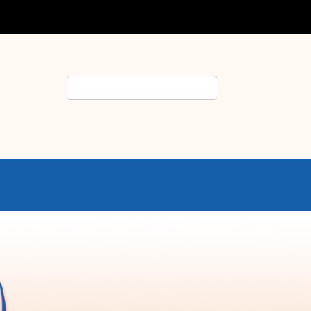
Rechercher