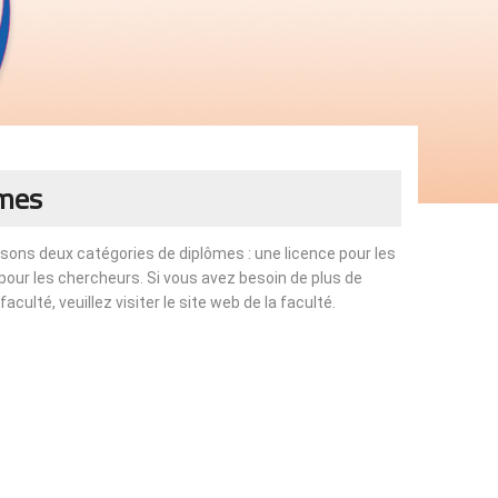
ômes
sons deux catégories de diplômes : une licence pour les
pour les chercheurs. Si vous avez besoin de plus de
culté, veuillez visiter le site web de la faculté.