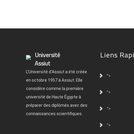
Liens Rap
Université
Assiut
L'Université d'Assiut a été créée
">
en octobre 1957 à Assiut. Elle
considère comme la première
">
université de Haute Égypte à
préparer des diplômés avec des
">
connaissances scientifiques.
">