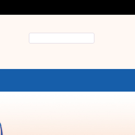
Rechercher