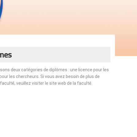
ômes
sons deux catégories de diplômes : une licence pour les
pour les chercheurs. Si vous avez besoin de plus de
culté, veuillez visiter le site web de la faculté.