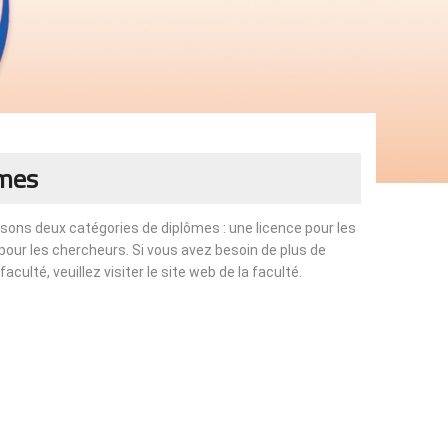
ômes
sons deux catégories de diplômes : une licence pour les
pour les chercheurs. Si vous avez besoin de plus de
culté, veuillez visiter le site web de la faculté.