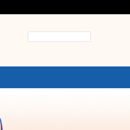
Rechercher