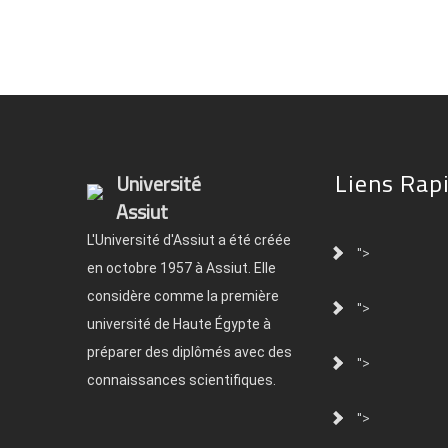
Liens Rap
Université
Assiut
L'Université d'Assiut a été créée
">
en octobre 1957 à Assiut. Elle
considère comme la première
">
université de Haute Égypte à
préparer des diplômés avec des
">
connaissances scientifiques.
">