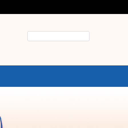
Rechercher