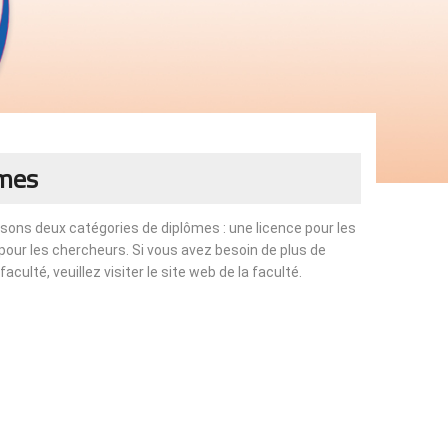
ômes
sons deux catégories de diplômes : une licence pour les
pour les chercheurs. Si vous avez besoin de plus de
culté, veuillez visiter le site web de la faculté.