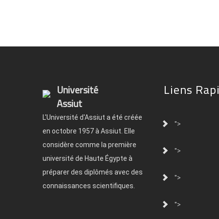
Liens Rap
Université
Assiut
L'Université d'Assiut a été créée
">
en octobre 1957 à Assiut. Elle
considère comme la première
">
université de Haute Égypte à
préparer des diplômés avec des
">
connaissances scientifiques.
">