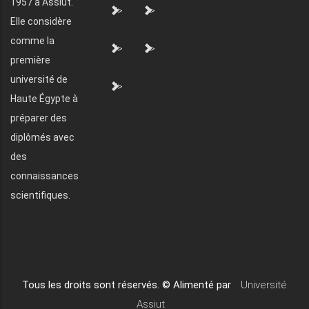
1957 à Assiut.
">
">
Elle considère
comme la
">
">
première
université de
">
Haute Égypte à
préparer des
diplômés avec
des
connaissances
scientifiques.
Tous les droits sont réservés. © Alimenté par
Université
Assiut