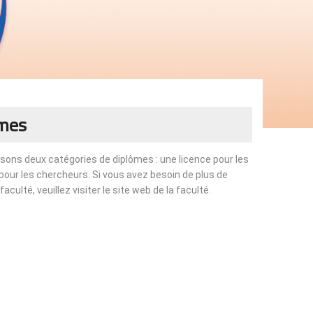
ômes
sons deux catégories de diplômes : une licence pour les
pour les chercheurs. Si vous avez besoin de plus de
culté, veuillez visiter le site web de la faculté.