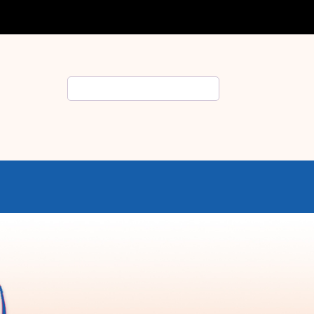
Rechercher