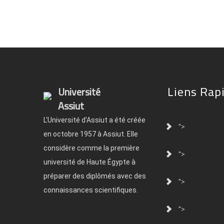
Liens Rap
Université
Assiut
L'Université d'Assiut a été créée
">
en octobre 1957 à Assiut. Elle
considère comme la première
">
université de Haute Égypte à
préparer des diplômés avec des
">
connaissances scientifiques.
">