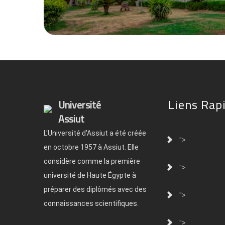
Liens Rap
Université
Assiut
L'Université d'Assiut a été créée
">
en octobre 1957 à Assiut. Elle
considère comme la première
">
université de Haute Égypte à
préparer des diplômés avec des
">
connaissances scientifiques.
">