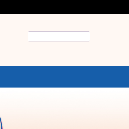
Rechercher