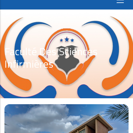
Faculté Des Sciences
Infirmières