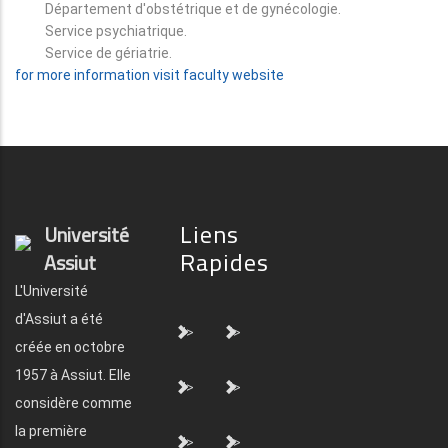
Département d'obstétrique et de gynécologie.
Service psychiatrique.
Service de gériatrie.
for more information visit faculty website
Liens
Université
Rapides
Assiut
L'Université
d'Assiut a été
">
">
créée en octobre
1957 à Assiut. Elle
">
">
considère comme
la première
">
">