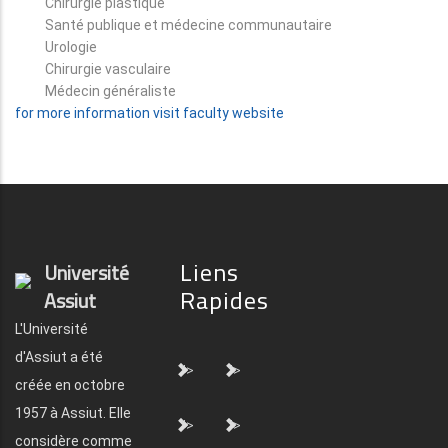
Chirurgie plastique
Santé publique et médecine communautaire
Urologie
Chirurgie vasculaire
Médecin généraliste
for more information visit faculty website
Liens
Université
Rapides
Assiut
L'Université
d'Assiut a été
">
">
créée en octobre
1957 à Assiut. Elle
">
">
considère comme