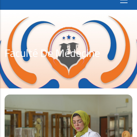
Faculté De Médecine