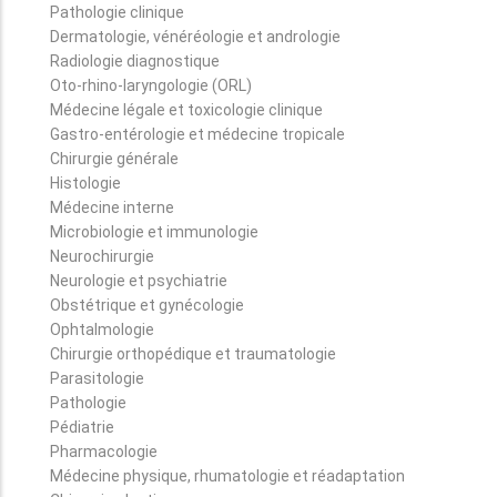
Pathologie clinique
Dermatologie, vénéréologie et andrologie
Radiologie diagnostique
Oto-rhino-laryngologie (ORL)
Médecine légale et toxicologie clinique
Gastro-entérologie et médecine tropicale
Chirurgie générale
Histologie
Médecine interne
Microbiologie et immunologie
Neurochirurgie
Neurologie et psychiatrie
Obstétrique et gynécologie
Ophtalmologie
Chirurgie orthopédique et traumatologie
Parasitologie
Pathologie
Pédiatrie
Pharmacologie
Médecine physique, rhumatologie et réadaptation