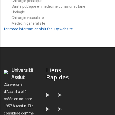
Chirurgie plastique
Santé publique et médecine communautaire
Urologie
Chirurgie vasculaire
Médecin généraliste
for more information visit faculty website
Liens
Université
Rapides
Assiut
L'Université
d'Assiut a été
">
">
créée en octobre
1957 à Assiut. Elle
">
">
considère comme