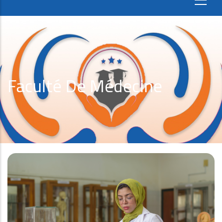
Faculté De Médecine