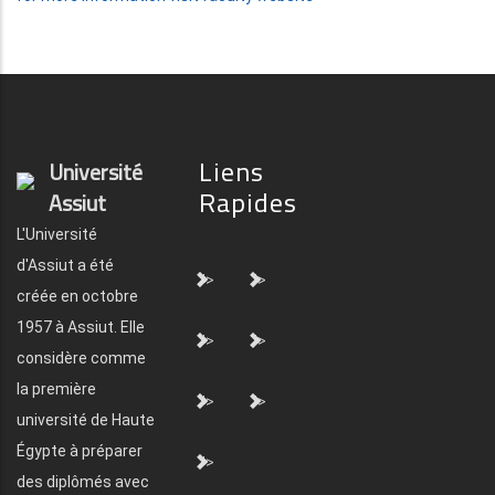
Liens
Université
Rapides
Assiut
L'Université
d'Assiut a été
">
">
créée en octobre
1957 à Assiut. Elle
">
">
considère comme
la première
">
">
université de Haute
Égypte à préparer
">
des diplômés avec