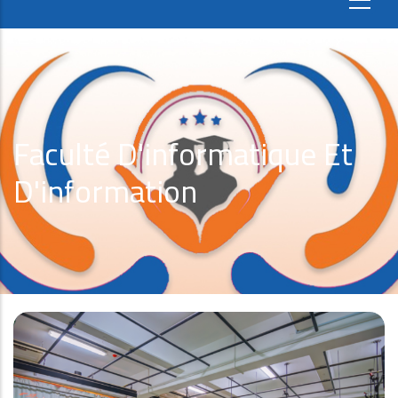
Faculté D'informatique Et
D'information