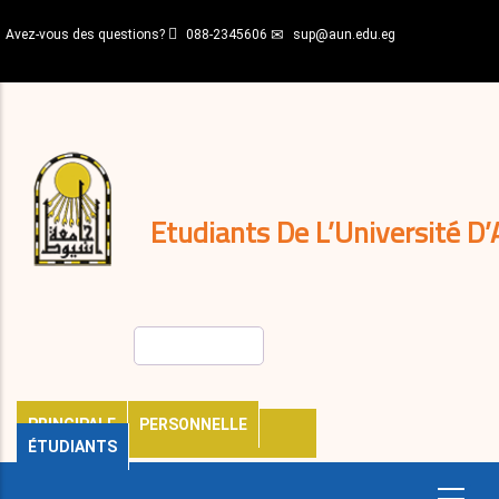
Aller
Avez-vous des questions?
088-2345606
sup@aun.edu.eg
au
contenu
N-
principal
Home
Règlements
&
décisions
Expatriés
Journal
Etudiants De L’Université D’
Rechercher
PRINCIPALE
PERSONNELLE
ÉTUDIANTS