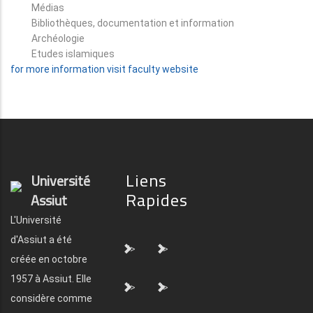
Médias
Bibliothèques, documentation et information
Archéologie
Etudes islamiques
for more information visit faculty website
Liens
Université
Rapides
Assiut
L'Université
d'Assiut a été
">
">
créée en octobre
1957 à Assiut. Elle
">
">
considère comme