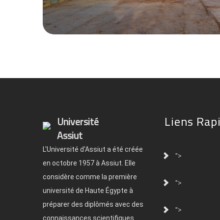
Liens Rap
Université
Assiut
L'Université d'Assiut a été créée
">
en octobre 1957 à Assiut. Elle
considère comme la première
">
université de Haute Égypte à
préparer des diplômés avec des
">
connaissances scientifiques.