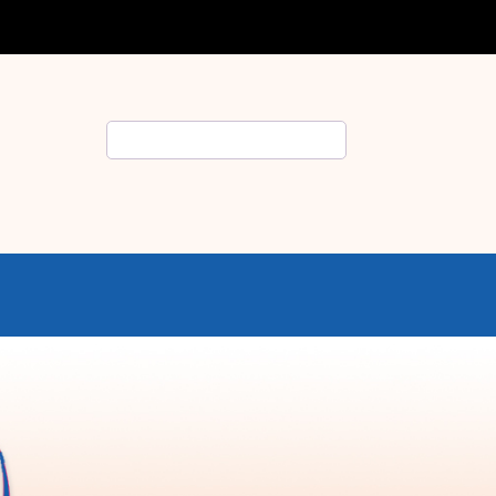
Rechercher