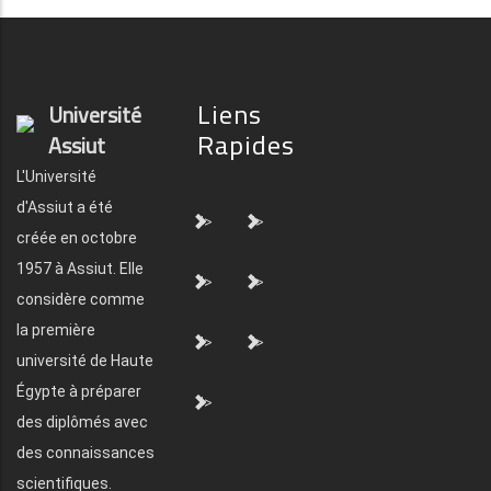
Liens
Université
Rapides
Assiut
L'Université
d'Assiut a été
">
">
créée en octobre
1957 à Assiut. Elle
">
">
considère comme
la première
">
">
université de Haute
Égypte à préparer
">
des diplômés avec
des connaissances
scientifiques.