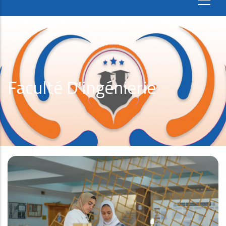
Faculté D'ingénierie