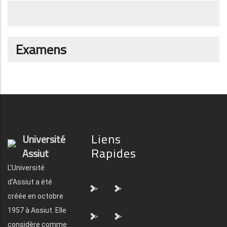
Examens
Liens
Université
Rapides
Assiut
L'Université
d'Assiut a été
">
">
créée en octobre
1957 à Assiut. Elle
">
">
considère comme