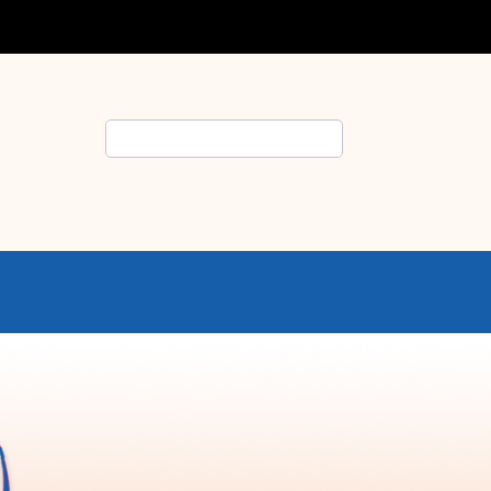
Rechercher