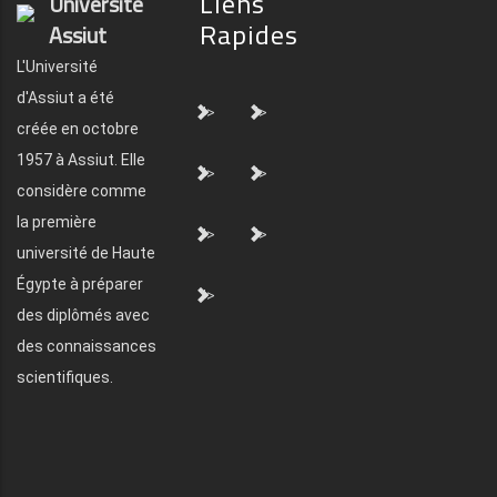
Liens
Université
Rapides
Assiut
L'Université
d'Assiut a été
">
">
créée en octobre
1957 à Assiut. Elle
">
">
considère comme
la première
">
">
université de Haute
Égypte à préparer
">
des diplômés avec
des connaissances
scientifiques.