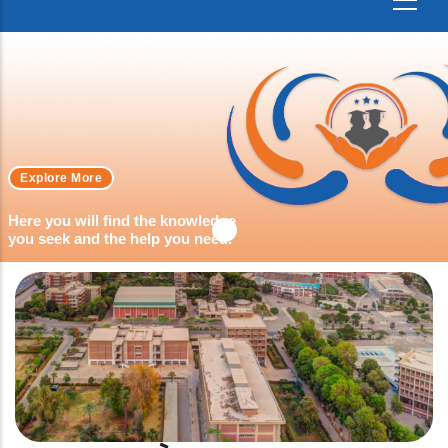
Explore More
Here you will find the knowledge
you seek and the help you need.