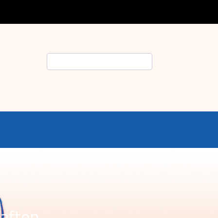
Suche
haften