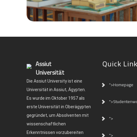
Quick Lin
Assiut
Universität
Die Assiut University ist eine
">Homepage
Universität in Assiut, Ägypten.
Es wurde im Oktober 1957 als
">Studentenw
erste Universität in Oberägypten
gegründet, um Absolventen mit
">
wissenschaftlichen
Erkenntnissen vorzubereiten
">