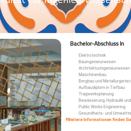
Bachelor-Abschluss In
Elektrotechnik
Bauingenieurwesen
Architekturingenieurwesen
Maschinenbau
Bergbau und Metallurgietec
Aufbaudiplom in Tiefbau
Tragwerksplanung.
Bewässerung, Hydraulik un
Public Works Engineering.
Gesundheits- und Umweltt
fWeitere Informationen finden Sie