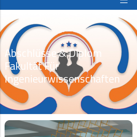
Abschlüsse & Diplom
Fakultät Für
Ingenieurwissenschaften