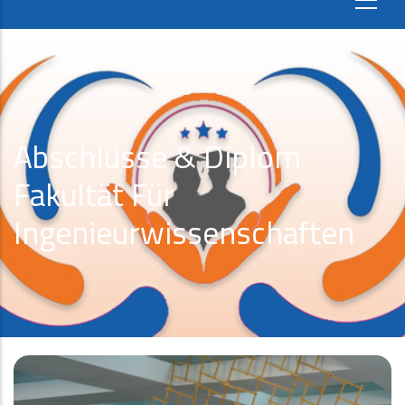
Abschlüsse & Diplom
Fakultät Für
Ingenieurwissenschaften