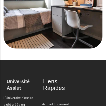
Liens
Université
Rapides
Assiut
L'Université d'Assiut
Accueil
Logement
a été créée en