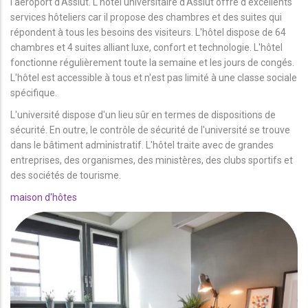
l'aéroport d'Assiut. L'hôtel universitaire d'Assiut offre d'excellents
services hôteliers car il propose des chambres et des suites qui
répondent à tous les besoins des visiteurs. L'hôtel dispose de 64
chambres et 4 suites alliant luxe, confort et technologie. L'hôtel
fonctionne régulièrement toute la semaine et les jours de congés.
L'hôtel est accessible à tous et n'est pas limité à une classe sociale
spécifique.
L'université dispose d'un lieu sûr en termes de dispositions de
sécurité. En outre, le contrôle de sécurité de l'université se trouve
dans le bâtiment administratif. L'hôtel traite avec de grandes
entreprises, des organismes, des ministères, des clubs sportifs et
des sociétés de tourisme.
maison d'hôtes