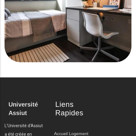
Liens
Université
Rapides
Assiut
L'Université d'Assiut
Accueil
Logement
a été créée en