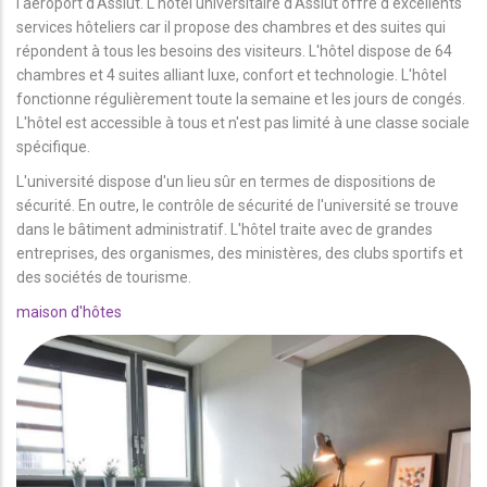
l'aéroport d'Assiut. L'hôtel universitaire d'Assiut offre d'excellents
services hôteliers car il propose des chambres et des suites qui
répondent à tous les besoins des visiteurs. L'hôtel dispose de 64
chambres et 4 suites alliant luxe, confort et technologie. L'hôtel
fonctionne régulièrement toute la semaine et les jours de congés.
L'hôtel est accessible à tous et n'est pas limité à une classe sociale
spécifique.
L'université dispose d'un lieu sûr en termes de dispositions de
sécurité. En outre, le contrôle de sécurité de l'université se trouve
dans le bâtiment administratif. L'hôtel traite avec de grandes
entreprises, des organismes, des ministères, des clubs sportifs et
des sociétés de tourisme.
maison d'hôtes