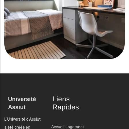
Liens
Université
Rapides
Assiut
L'Université d'Assiut
Accueil
Logement
a été créée en