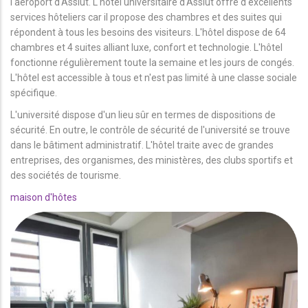
l'aéroport d'Assiut. L'hôtel universitaire d'Assiut offre d'excellents
services hôteliers car il propose des chambres et des suites qui
répondent à tous les besoins des visiteurs. L'hôtel dispose de 64
chambres et 4 suites alliant luxe, confort et technologie. L'hôtel
fonctionne régulièrement toute la semaine et les jours de congés.
L'hôtel est accessible à tous et n'est pas limité à une classe sociale
spécifique.
L'université dispose d'un lieu sûr en termes de dispositions de
sécurité. En outre, le contrôle de sécurité de l'université se trouve
dans le bâtiment administratif. L'hôtel traite avec de grandes
entreprises, des organismes, des ministères, des clubs sportifs et
des sociétés de tourisme.
maison d'hôtes