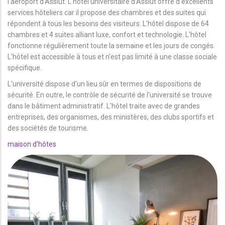
l'aéroport d'Assiut. L'hôtel universitaire d'Assiut offre d'excellents
services hôteliers car il propose des chambres et des suites qui
répondent à tous les besoins des visiteurs. L'hôtel dispose de 64
chambres et 4 suites alliant luxe, confort et technologie. L'hôtel
fonctionne régulièrement toute la semaine et les jours de congés.
L'hôtel est accessible à tous et n'est pas limité à une classe sociale
spécifique.
L'université dispose d'un lieu sûr en termes de dispositions de
sécurité. En outre, le contrôle de sécurité de l'université se trouve
dans le bâtiment administratif. L'hôtel traite avec de grandes
entreprises, des organismes, des ministères, des clubs sportifs et
des sociétés de tourisme.
maison d'hôtes