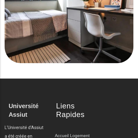
Liens
Université
Rapides
Assiut
L'Université d'Assiut
Accueil
Logement
a été créée en