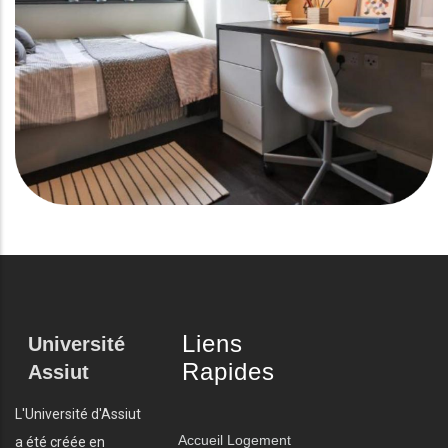
Liens
Université
Rapides
Assiut
L'Université d'Assiut
Accueil
Logement
a été créée en