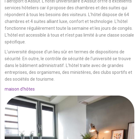
l'aéroport d'Assiut. L'hôtel universitaire d'Assiut offre d'excellents
services hôteliers car il propose des chambres et des suites qui
répondent à tous les besoins des visiteurs. L'hôtel dispose de 64
chambres et 4 suites alliant luxe, confort et technologie. L'hôtel
fonctionne régulièrement toute la semaine et les jours de congés.
L'hôtel est accessible à tous et n'est pas limité à une classe sociale
spécifique.
L'université dispose d'un lieu sûr en termes de dispositions de
sécurité. En outre, le contrôle de sécurité de l'université se trouve
dans le bâtiment administratif. L'hôtel traite avec de grandes
entreprises, des organismes, des ministères, des clubs sportifs et
des sociétés de tourisme.
maison d'hôtes