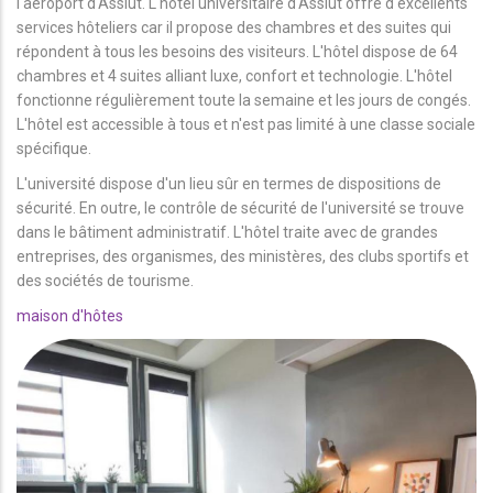
l'aéroport d'Assiut. L'hôtel universitaire d'Assiut offre d'excellents
services hôteliers car il propose des chambres et des suites qui
répondent à tous les besoins des visiteurs. L'hôtel dispose de 64
chambres et 4 suites alliant luxe, confort et technologie. L'hôtel
fonctionne régulièrement toute la semaine et les jours de congés.
L'hôtel est accessible à tous et n'est pas limité à une classe sociale
spécifique.
L'université dispose d'un lieu sûr en termes de dispositions de
sécurité. En outre, le contrôle de sécurité de l'université se trouve
dans le bâtiment administratif. L'hôtel traite avec de grandes
entreprises, des organismes, des ministères, des clubs sportifs et
des sociétés de tourisme.
maison d'hôtes