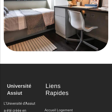
Liens
Université
Rapides
Assiut
L'Université d'Assiut
Accueil
Logement
a été créée en