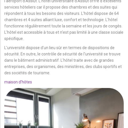
l'aéroport d'Assiut. L'hôtel universitaire d'Assiut offre d'excellents
services hôteliers car il propose des chambres et des suites qui
répondent à tous les besoins des visiteurs. L'hôtel dispose de 64
chambres et 4 suites alliant luxe, confort et technologie. L'hôtel
fonctionne régulièrement toute la semaine et les jours de congés.
L'hôtel est accessible à tous et n'est pas limité à une classe sociale
spécifique.
L'université dispose d'un lieu sûr en termes de dispositions de
sécurité. En outre, le contrôle de sécurité de l'université se trouve
dans le bâtiment administratif. L'hôtel traite avec de grandes
entreprises, des organismes, des ministères, des clubs sportifs et
des sociétés de tourisme.
maison d'hôtes