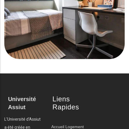
Liens
Université
Rapides
Assiut
L'Université d'Assiut
Accueil
Logement
a été créée en