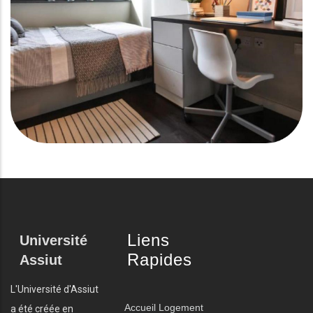
Liens
Université
Rapides
Assiut
L'Université d'Assiut
Accueil
Logement
a été créée en