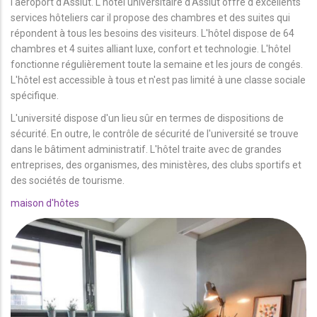
l'aéroport d'Assiut. L'hôtel universitaire d'Assiut offre d'excellents
services hôteliers car il propose des chambres et des suites qui
répondent à tous les besoins des visiteurs. L'hôtel dispose de 64
chambres et 4 suites alliant luxe, confort et technologie. L'hôtel
fonctionne régulièrement toute la semaine et les jours de congés.
L'hôtel est accessible à tous et n'est pas limité à une classe sociale
spécifique.
L'université dispose d'un lieu sûr en termes de dispositions de
sécurité. En outre, le contrôle de sécurité de l'université se trouve
dans le bâtiment administratif. L'hôtel traite avec de grandes
entreprises, des organismes, des ministères, des clubs sportifs et
des sociétés de tourisme.
maison d'hôtes