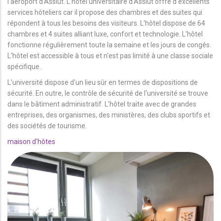
l'aéroport d'Assiut. L'hôtel universitaire d'Assiut offre d'excellents
services hôteliers car il propose des chambres et des suites qui
répondent à tous les besoins des visiteurs. L'hôtel dispose de 64
chambres et 4 suites alliant luxe, confort et technologie. L'hôtel
fonctionne régulièrement toute la semaine et les jours de congés.
L'hôtel est accessible à tous et n'est pas limité à une classe sociale
spécifique.
L'université dispose d'un lieu sûr en termes de dispositions de
sécurité. En outre, le contrôle de sécurité de l'université se trouve
dans le bâtiment administratif. L'hôtel traite avec de grandes
entreprises, des organismes, des ministères, des clubs sportifs et
des sociétés de tourisme.
maison d'hôtes