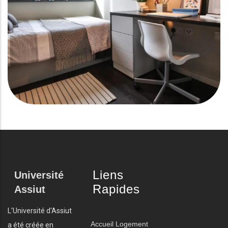
Liens
Université
Rapides
Assiut
L'Université d'Assiut
Accueil
Logement
a été créée en