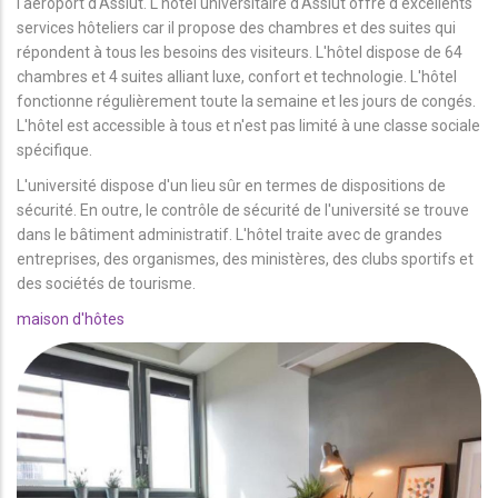
l'aéroport d'Assiut. L'hôtel universitaire d'Assiut offre d'excellents
services hôteliers car il propose des chambres et des suites qui
répondent à tous les besoins des visiteurs. L'hôtel dispose de 64
chambres et 4 suites alliant luxe, confort et technologie. L'hôtel
fonctionne régulièrement toute la semaine et les jours de congés.
L'hôtel est accessible à tous et n'est pas limité à une classe sociale
spécifique.
L'université dispose d'un lieu sûr en termes de dispositions de
sécurité. En outre, le contrôle de sécurité de l'université se trouve
dans le bâtiment administratif. L'hôtel traite avec de grandes
entreprises, des organismes, des ministères, des clubs sportifs et
des sociétés de tourisme.
maison d'hôtes