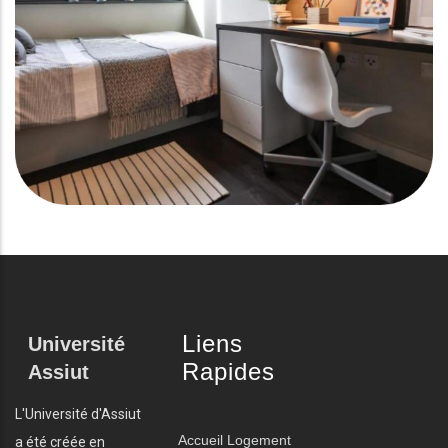
Liens
Université
Rapides
Assiut
L'Université d'Assiut
Accueil
Logement
a été créée en