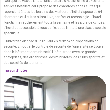
l'aéroport d'Assiut. L'hôtel universitaire d'Assiut offre d'excellents
services hôteliers car il propose des chambres et des suites qui
répondent à tous les besoins des visiteurs. L'hôtel dispose de 64
chambres et 4 suites alliant luxe, confort et technologie. L'hôtel
fonctionne régulièrement toute la semaine et les jours de congés.
L'hôtel est accessible à tous et n'est pas limité à une classe sociale
spécifique.
L'université dispose d'un lieu sûr en termes de dispositions de
sécurité. En outre, le contrôle de sécurité de l'université se trouve
dans le bâtiment administratif. L'hôtel traite avec de grandes
entreprises, des organismes, des ministères, des clubs sportifs et
des sociétés de tourisme.
maison d'hôtes