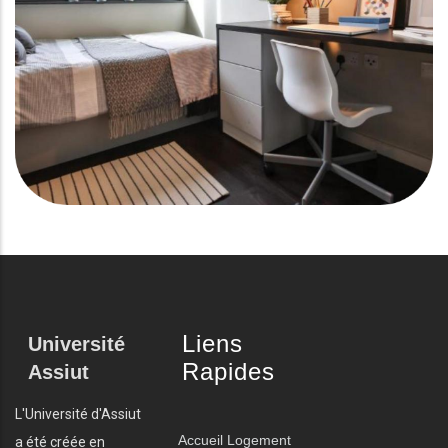
Liens
Université
Rapides
Assiut
L'Université d'Assiut
Accueil
Logement
a été créée en