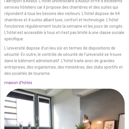
l'aéroport d'Assiut. L'hôtel universitaire d'Assiut offre d'excellents
services hôteliers car il propose des chambres et des suites qui
répondent à tous les besoins des visiteurs. L'hôtel dispose de 64
chambres et 4 suites alliant luxe, confort et technologie. L'hôtel
fonctionne régulièrement toute la semaine et les jours de congés.
L'hôtel est accessible à tous et n'est pas limité à une classe sociale
spécifique.
L'université dispose d'un lieu sûr en termes de dispositions de
sécurité. En outre, le contrôle de sécurité de l'université se trouve
dans le bâtiment administratif. L'hôtel traite avec de grandes
entreprises, des organismes, des ministères, des clubs sportifs et
des sociétés de tourisme.
maison d'hôtes