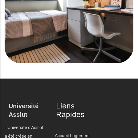
Liens
Université
Rapides
Assiut
L'Université d'Assiut
Accueil
Logement
a été créée en