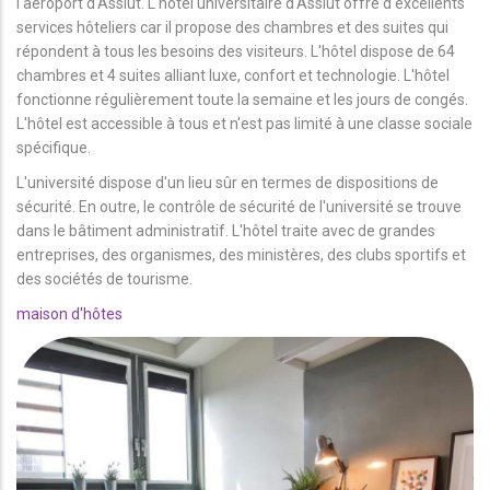
l'aéroport d'Assiut. L'hôtel universitaire d'Assiut offre d'excellents
services hôteliers car il propose des chambres et des suites qui
répondent à tous les besoins des visiteurs. L'hôtel dispose de 64
chambres et 4 suites alliant luxe, confort et technologie. L'hôtel
fonctionne régulièrement toute la semaine et les jours de congés.
L'hôtel est accessible à tous et n'est pas limité à une classe sociale
spécifique.
L'université dispose d'un lieu sûr en termes de dispositions de
sécurité. En outre, le contrôle de sécurité de l'université se trouve
dans le bâtiment administratif. L'hôtel traite avec de grandes
entreprises, des organismes, des ministères, des clubs sportifs et
des sociétés de tourisme.
maison d'hôtes