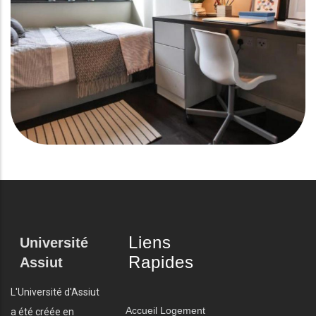
Liens
Université
Rapides
Assiut
L'Université d'Assiut
Accueil
Logement
a été créée en