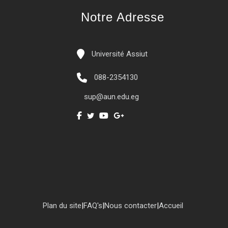
Notre Adresse
Université Assiut
088-2354130
sup@aun.edu.eg
Plan du site
|
FAQ's
|
Nous contacter
|
Accueil