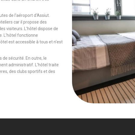
tes de l'aéroport d'Assiut.
ôteliers car il propose des
es visiteurs. L'hôtel dispose de
e. L'hôtel fonctionne
tel est accessible à tous et n'est
 de sécurité. En outre, le
ent administratif. L'hôtel traite
es, des clubs sportifs et des