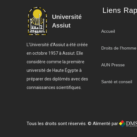
Liens Rap
Université
Assiut
Accueil
L'Université d'Assiut a été créée
Droits de l'homme
en octobre 1957 à Assiut. Elle
considère comme la première
AUN Presse
université de Haute Égypte à
préparer des diplômés avec des
Santé et conseil
connaissances scientifiques.
Tous les droits sont réservés. © Alimenté par