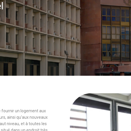
el
 de fournir un logement aux
rs, ainsi qu'aux nouveaux
 niveau, et à toutes les
 situé dans un endroit très