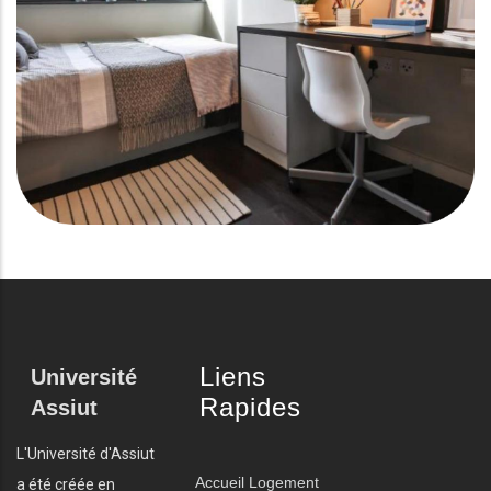
Liens
Université
Rapides
Assiut
L'Université d'Assiut
Accueil
Logement
a été créée en