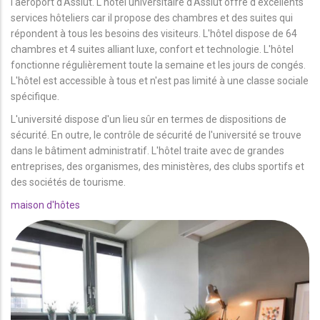
l'aéroport d'Assiut. L'hôtel universitaire d'Assiut offre d'excellents
services hôteliers car il propose des chambres et des suites qui
répondent à tous les besoins des visiteurs. L'hôtel dispose de 64
chambres et 4 suites alliant luxe, confort et technologie. L'hôtel
fonctionne régulièrement toute la semaine et les jours de congés.
L'hôtel est accessible à tous et n'est pas limité à une classe sociale
spécifique.
L'université dispose d'un lieu sûr en termes de dispositions de
sécurité. En outre, le contrôle de sécurité de l'université se trouve
dans le bâtiment administratif. L'hôtel traite avec de grandes
entreprises, des organismes, des ministères, des clubs sportifs et
des sociétés de tourisme.
maison d'hôtes