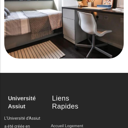
Liens
Université
Rapides
Assiut
L'Université d'Assiut
Accueil
Logement
a été créée en