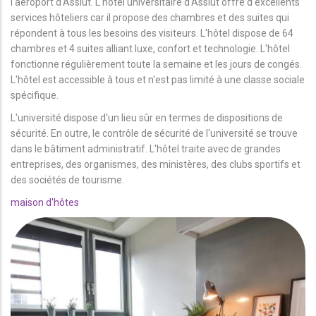
l'aéroport d'Assiut. L'hôtel universitaire d'Assiut offre d'excellents
services hôteliers car il propose des chambres et des suites qui
répondent à tous les besoins des visiteurs. L'hôtel dispose de 64
chambres et 4 suites alliant luxe, confort et technologie. L'hôtel
fonctionne régulièrement toute la semaine et les jours de congés.
L'hôtel est accessible à tous et n'est pas limité à une classe sociale
spécifique.
L'université dispose d'un lieu sûr en termes de dispositions de
sécurité. En outre, le contrôle de sécurité de l'université se trouve
dans le bâtiment administratif. L'hôtel traite avec de grandes
entreprises, des organismes, des ministères, des clubs sportifs et
des sociétés de tourisme.
maison d'hôtes