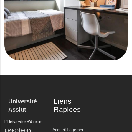
Liens
Université
Rapides
Assiut
L'Université d'Assiut
Accueil
Logement
a été créée en