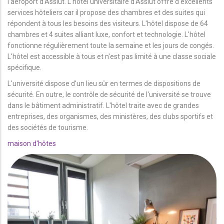
l'aéroport d'Assiut. L'hôtel universitaire d'Assiut offre d'excellents
services hôteliers car il propose des chambres et des suites qui
répondent à tous les besoins des visiteurs. L'hôtel dispose de 64
chambres et 4 suites alliant luxe, confort et technologie. L'hôtel
fonctionne régulièrement toute la semaine et les jours de congés.
L'hôtel est accessible à tous et n'est pas limité à une classe sociale
spécifique.
L'université dispose d'un lieu sûr en termes de dispositions de
sécurité. En outre, le contrôle de sécurité de l'université se trouve
dans le bâtiment administratif. L'hôtel traite avec de grandes
entreprises, des organismes, des ministères, des clubs sportifs et
des sociétés de tourisme.
maison d'hôtes