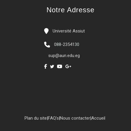
Notre Adresse
Université Assiut
088-2354130
sup@aun.edu.eg
Plan du site
|
FAQ's
|
Nous contacter
|
Accueil