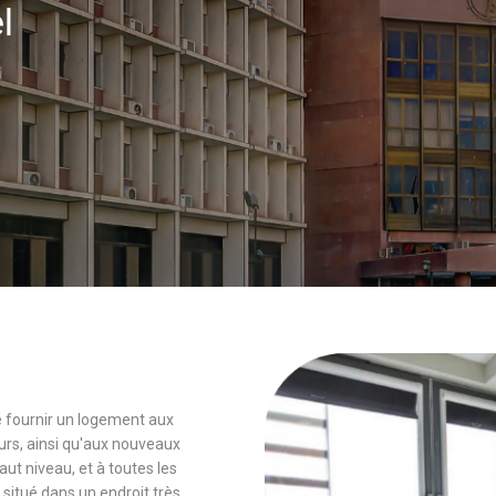
el
 de fournir un logement aux
rs, ainsi qu'aux nouveaux
 niveau, et à toutes les
 situé dans un endroit très