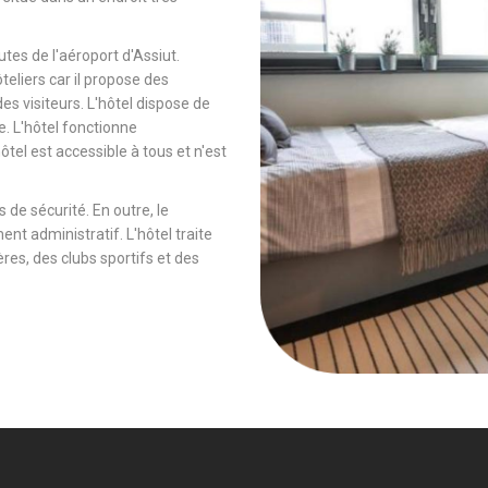
tes de l'aéroport d'Assiut.
ôteliers car il propose des
es visiteurs. L'hôtel dispose de
e. L'hôtel fonctionne
tel est accessible à tous et n'est
 de sécurité. En outre, le
ent administratif. L'hôtel traite
es, des clubs sportifs et des