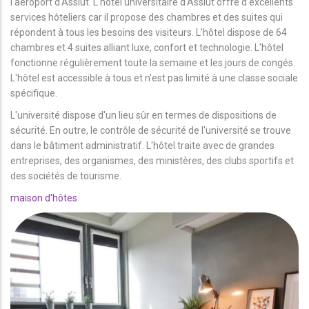
l'aéroport d'Assiut. L'hôtel universitaire d'Assiut offre d'excellents
services hôteliers car il propose des chambres et des suites qui
répondent à tous les besoins des visiteurs. L'hôtel dispose de 64
chambres et 4 suites alliant luxe, confort et technologie. L'hôtel
fonctionne régulièrement toute la semaine et les jours de congés.
L'hôtel est accessible à tous et n'est pas limité à une classe sociale
spécifique.
L'université dispose d'un lieu sûr en termes de dispositions de
sécurité. En outre, le contrôle de sécurité de l'université se trouve
dans le bâtiment administratif. L'hôtel traite avec de grandes
entreprises, des organismes, des ministères, des clubs sportifs et
des sociétés de tourisme.
maison d'hôtes