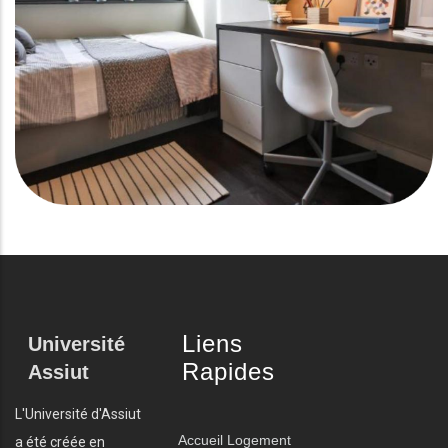
Liens
Université
Rapides
Assiut
L'Université d'Assiut
Accueil
Logement
a été créée en