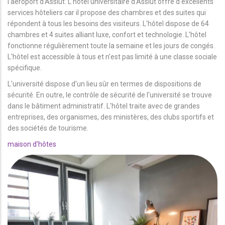
l'aéroport d'Assiut. L'hôtel universitaire d'Assiut offre d'excellents
services hôteliers car il propose des chambres et des suites qui
répondent à tous les besoins des visiteurs. L'hôtel dispose de 64
chambres et 4 suites alliant luxe, confort et technologie. L'hôtel
fonctionne régulièrement toute la semaine et les jours de congés.
L'hôtel est accessible à tous et n'est pas limité à une classe sociale
spécifique.
L'université dispose d'un lieu sûr en termes de dispositions de
sécurité. En outre, le contrôle de sécurité de l'université se trouve
dans le bâtiment administratif. L'hôtel traite avec de grandes
entreprises, des organismes, des ministères, des clubs sportifs et
des sociétés de tourisme.
maison d'hôtes