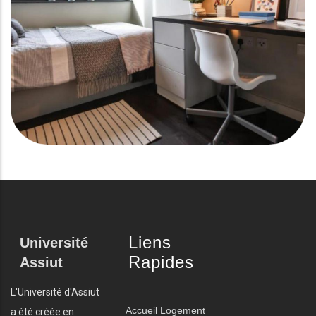
Liens
Université
Rapides
Assiut
L'Université d'Assiut
Accueil
Logement
a été créée en