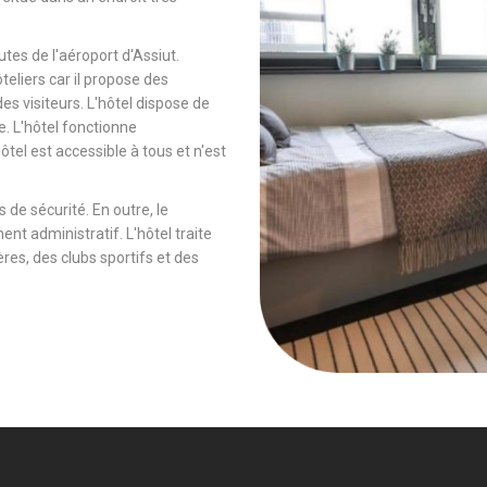
tes de l'aéroport d'Assiut.
ôteliers car il propose des
es visiteurs. L'hôtel dispose de
e. L'hôtel fonctionne
tel est accessible à tous et n'est
 de sécurité. En outre, le
ent administratif. L'hôtel traite
es, des clubs sportifs et des