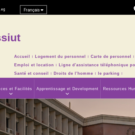
.eg
Français
siut
Recher
TOP
Accueil
Logement du personnel
Carte de personnel
HEADER
Emploi et location
Ligne d'assistance téléphonique po
NAVIGATION
MENU
Santé et conseil
Droits de l'homme
le parking
ces et Facilités
Apprentissage et Development
Ressources Hu