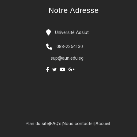
Notre Adresse
Université Assiut
088-2354130
sup@aun.edu.eg
Plan du site
|
FAQ's
|
Nous contacter
|
Accueil