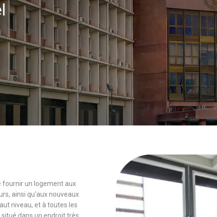
el
 de fournir un logement aux
rs, ainsi qu'aux nouveaux
 niveau, et à toutes les
 situé dans un endroit très