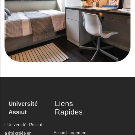
Liens
Université
Rapides
Assiut
L'Université d'Assiut
Accueil
Logement
a été créée en