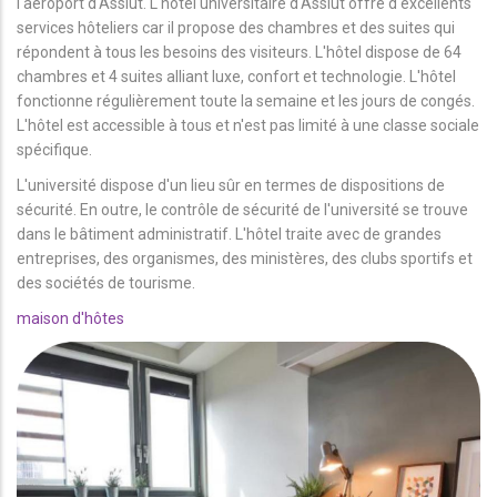
l'aéroport d'Assiut. L'hôtel universitaire d'Assiut offre d'excellents
services hôteliers car il propose des chambres et des suites qui
répondent à tous les besoins des visiteurs. L'hôtel dispose de 64
chambres et 4 suites alliant luxe, confort et technologie. L'hôtel
fonctionne régulièrement toute la semaine et les jours de congés.
L'hôtel est accessible à tous et n'est pas limité à une classe sociale
spécifique.
L'université dispose d'un lieu sûr en termes de dispositions de
sécurité. En outre, le contrôle de sécurité de l'université se trouve
dans le bâtiment administratif. L'hôtel traite avec de grandes
entreprises, des organismes, des ministères, des clubs sportifs et
des sociétés de tourisme.
maison d'hôtes