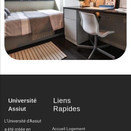
Liens
Université
Rapides
Assiut
L'Université d'Assiut
Accueil
Logement
a été créée en