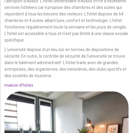
l'aéroport d'Assiut. L'hôtel universitaire d'Assiut offre d'excellents
services hôteliers car il propose des chambres et des suites qui
répondent à tous les besoins des visiteurs. L'hôtel dispose de 64
chambres et 4 suites alliant luxe, confort et technologie. L'hôtel
fonctionne régulièrement toute la semaine et les jours de congés.
L'hôtel est accessible à tous et n'est pas limité à une classe sociale
spécifique.
L'université dispose d'un lieu sûr en termes de dispositions de
sécurité. En outre, le contrôle de sécurité de l'université se trouve
dans le bâtiment administratif. L'hôtel traite avec de grandes
entreprises, des organismes, des ministères, des clubs sportifs et
des sociétés de tourisme.
maison d'hôtes